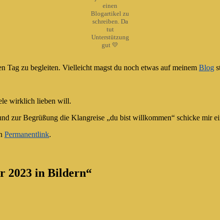
einen
Blogartikel zu
schreiben. Da
tut
Unterstützung
gut 💛
inen Tag zu begleiten. Vielleicht magst du noch etwas auf meinem
Blog
s
e wirklich lieben will.
nd zur Begrüßung die Klangreise „du bist willkommen“ schicke mir e
en
Permanentlink
.
r 2023 in Bildern
“