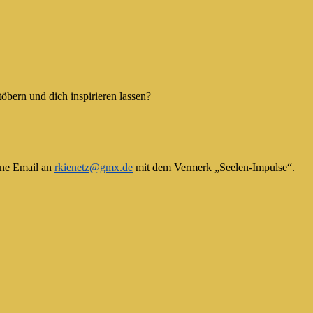
töbern und dich inspirieren lassen?
ine Email an
rkienetz@gmx.de
mit dem Vermerk „Seelen-Impulse“.