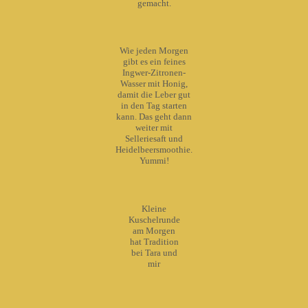
gemacht.
Wie jeden Morgen
gibt es ein feines
Ingwer-Zitronen-
Wasser mit Honig,
damit die Leber gut
in den Tag starten
kann. Das geht dann
weiter mit
Selleriesaft und
Heidelbeersmoothie.
Yummi!
Kleine
Kuschelrunde
am Morgen
hat Tradition
bei Tara und
mir