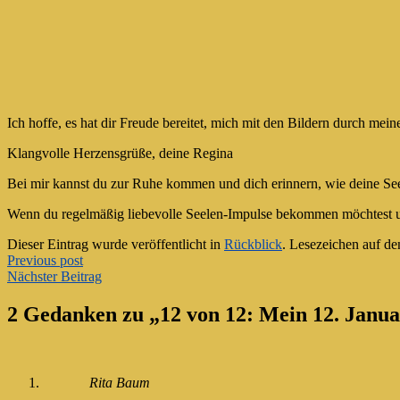
Ich hoffe, es hat dir Freude bereitet, mich mit den Bildern durch me
Klangvolle Herzensgrüße, deine Regina
Bei mir kannst du zur Ruhe kommen und dich erinnern, wie deine Seel
Wenn du regelmäßig liebevolle Seelen-Impulse bekommen möchtest u
Dieser Eintrag wurde veröffentlicht in
Rückblick
. Lesezeichen auf d
Artikel-
Previous post
Nächster Beitrag
Navigation
2 Gedanken zu „
12 von 12: Mein 12. Janua
Rita Baum