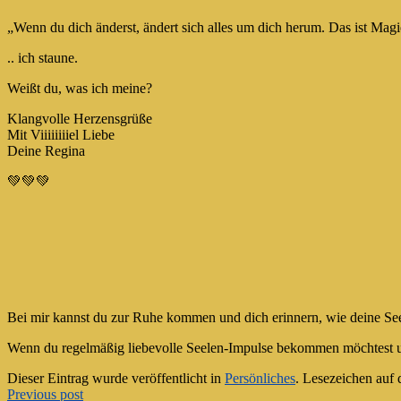
„Wenn du dich änderst, ändert sich alles um dich herum. Das ist Mag
.. ich staune.
Weißt du, was ich meine?
Klangvolle Herzensgrüße
Mit Viiiiiiiiel Liebe
Deine Regina
💚💚💚
Bei mir kannst du zur Ruhe kommen und dich erinnern, wie deine Seel
Wenn du regelmäßig liebevolle Seelen-Impulse bekommen möchtest u
Dieser Eintrag wurde veröffentlicht in
Persönliches
. Lesezeichen auf
Artikel-
Previous post