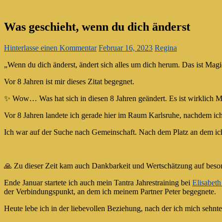
Was geschieht, wenn du dich änderst
Hinterlasse einen Kommentar
Februar 16, 2023
Regina
„Wenn du dich änderst, ändert sich alles um dich herum. Das ist Magie
Vor 8 Jahren ist mir dieses Zitat begegnet.
✨ Wow… Was hat sich in diesen 8 Jahren geändert. Es ist wirklich M
Vor 8 Jahren landete ich gerade hier im Raum Karlsruhe, nachdem ich
Ich war auf der Suche nach Gemeinschaft. Nach dem Platz an dem ich
🙏 Zu dieser Zeit kam auch Dankbarkeit und Wertschätzung auf beso
Ende Januar startete ich auch mein Tantra Jahrestraining bei
Elisabeth
der Verbindungspunkt, an dem ich meinem Partner Peter begegnete.
Heute lebe ich in der liebevollen Beziehung, nach der ich mich sehnte