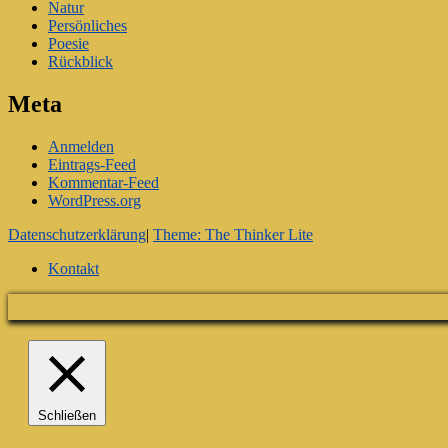
Natur
Persönliches
Poesie
Rückblick
Meta
Anmelden
Eintrags-Feed
Kommentar-Feed
WordPress.org
Datenschutzerklärung
|
Theme: The Thinker Lite
Kontakt
Schließen