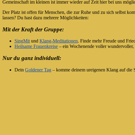
Gemeinschaft im kleinen ist immer wieder auf Zeit hier bei uns mögli
Der Platz ist offen für Menschen, die zur Ruhe und zu sich selbst ko
lassen? Du hast dazu mehrere Möglichkeiten:
Mit der Kraft der Gruppe:
SingMit
und
Klang-Meditationen
. Finde mehr Freude und Fried
Heilsame Frauenkreise
– ein Wochenende voller wundervoller, 
Nur du ganz individuell:
Dein
Goldener Tag
– komme deinem ureigenen Klang auf die Sp