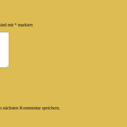
sind mit
*
markiert
n nächsten Kommentar speichern.