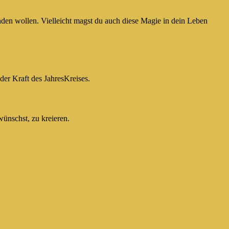
inden wollen. Vielleicht magst du auch diese Magie in dein Leben
er Kraft des JahresKreises.
ünschst, zu kreieren.