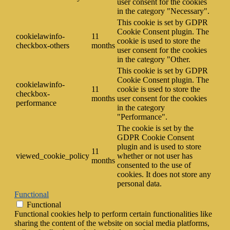
user consent for the cookies
in the category "Necessary".
This cookie is set by GDPR
Cookie Consent plugin. The
cookielawinfo-
11
cookie is used to store the
checkbox-others
months
user consent for the cookies
in the category "Other.
This cookie is set by GDPR
Cookie Consent plugin. The
cookielawinfo-
11
cookie is used to store the
checkbox-
months
user consent for the cookies
performance
in the category
"Performance".
The cookie is set by the
GDPR Cookie Consent
plugin and is used to store
11
viewed_cookie_policy
whether or not user has
months
consented to the use of
cookies. It does not store any
personal data.
Functional
Functional
Functional cookies help to perform certain functionalities like
sharing the content of the website on social media platforms,