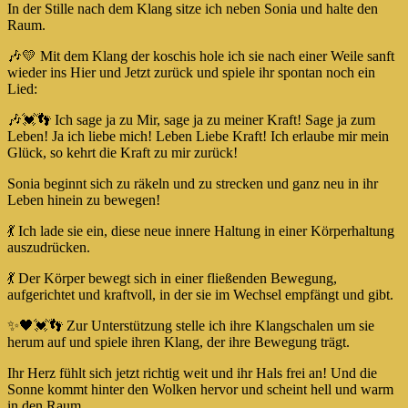
In der Stille nach dem Klang sitze ich neben Sonia und halte den
Raum.
🎶💛 Mit dem Klang der koschis hole ich sie nach einer Weile sanft
wieder ins Hier und Jetzt zurück und spiele ihr spontan noch ein
Lied:
🎶💓👣 Ich sage ja zu Mir, sage ja zu meiner Kraft! Sage ja zum
Leben! Ja ich liebe mich! Leben Liebe Kraft! Ich erlaube mir mein
Glück, so kehrt die Kraft zu mir zurück!
Sonia beginnt sich zu räkeln und zu strecken und ganz neu in ihr
Leben hinein zu bewegen!
💃 Ich lade sie ein, diese neue innere Haltung in einer Körperhaltung
auszudrücken.
💃 Der Körper bewegt sich in einer fließenden Bewegung,
aufgerichtet und kraftvoll, in der sie im Wechsel empfängt und gibt.
✨🖤💓👣 Zur Unterstützung stelle ich ihre Klangschalen um sie
herum auf und spiele ihren Klang, der ihre Bewegung trägt.
Ihr Herz fühlt sich jetzt richtig weit und ihr Hals frei an! Und die
Sonne kommt hinter den Wolken hervor und scheint hell und warm
in den Raum.