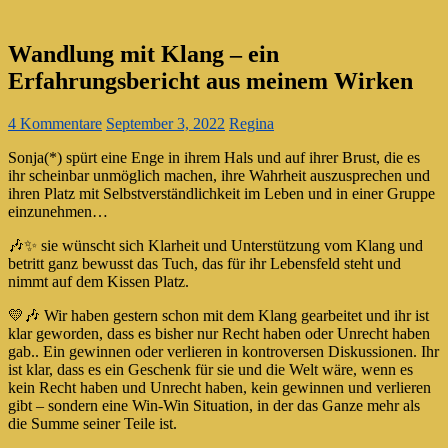
Wandlung mit Klang – ein
Erfahrungsbericht aus meinem Wirken
4 Kommentare
September 3, 2022
Regina
Sonja(*) spürt eine Enge in ihrem Hals und auf ihrer Brust, die es
ihr scheinbar unmöglich machen, ihre Wahrheit auszusprechen und
ihren Platz mit Selbstverständlichkeit im Leben und in einer Gruppe
einzunehmen…
🎶✨ sie wünscht sich Klarheit und Unterstützung vom Klang und
betritt ganz bewusst das Tuch, das für ihr Lebensfeld steht und
nimmt auf dem Kissen Platz.
💛🎶 Wir haben gestern schon mit dem Klang gearbeitet und ihr ist
klar geworden, dass es bisher nur Recht haben oder Unrecht haben
gab.. Ein gewinnen oder verlieren in kontroversen Diskussionen. Ihr
ist klar, dass es ein Geschenk für sie und die Welt wäre, wenn es
kein Recht haben und Unrecht haben, kein gewinnen und verlieren
gibt – sondern eine Win-Win Situation, in der das Ganze mehr als
die Summe seiner Teile ist.