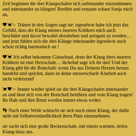
Zeit beginnen die drei Klangschalen sich aufeinander einzustimmen
und miteinander zu klingen! Berührt und erstaunt schaut Sonja mich
an,
🖤💓✨ Tränen in den Augen sagt sie: irgendwie habe ich jetzt das
Gefühl, dass der Klang meines inneren Kritikers mich auch
beschützt und davor bewahrt abzuheben und arrogant zu werden…
und jetzt fühlen sich die drei Klänge miteinander irgendwie auch
schon richtig harmonisch an !
🖤💓 Ich selbst bekomme Gänsehaut, denn der Klang ihres inneren
Kritikers ist eine Herzschale… lächelnd sage ich ihr das! Und der
Klang gibt ihr die Botschaft: wenn Du aus Deinem Herzen heraus
handelst und sprichst, dann ist deine messerscharfe Klarheit auch
nicht verletzend!
💓🖤✨ Immer wieder spielt sie die drei Klangschalen miteinander
an und lässt sich von der Botschaft berühren und vom Klang tragen!
Ihr Hals und ihre Brust werden immer etwas weiter.
👣 Nach einer Weile wünscht sie sich noch einen Klang, der dafür
steht mit Selbstverständlichkeit ihren Platz einzunehmen.
sie sucht sich eine große Beckenschale, mit einem warmen, tiefen
Klang dazu aus.