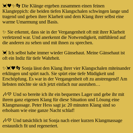
💓🖤✨👣 Die Klänge ergeben zusammen einen feinen
Klangteppich: die beiden tiefen Klangschalen schwingen lange und
tragend und geben ihrer Klarheit und dem Klang ihrer selbst eine
warme Umarmung und Basis.
✨ Sie erkennt, dass sie in der Vergangenheit oft mit ihrer Klarheit
verletzend war. Und anerkennt die Notwendigkeit, mitfühlend auf
die anderen zu sehen und mit ihnen zu sprechen.
💓 Ich selbst habe immer wieder Gänsehaut. Meine Gänsehaut ist
oft ein Indiz für tiefe Wahrheit.
✨💓🖤👣 Sonja lässt den Klang ihrer vier Klangschalen miteinander
erklingen und spürt nach. Sie spürt eine tiefe Müdigkeit und
Erschöpfung. Es war in der Vergangenheit oft zu anstrengend! Am
liebsten möchte sie sich jetzt einfach nur ausruhen…
🎶💛 Und so bereite ich ihr ein bequemes Lager und gebe ihr mit
ihrem ganz eigenen Klang für diese Situation und Lösung eine
Klangmassage. Peter Hess sagt ja: 20 minuten Klang sind so
erholsam wie eine ganze Nacht schlaf!
🎶💛 Und tatsächlich ist Sonja nach einer kurzen Klangmassage
erstaunlich fit und regeneriert.