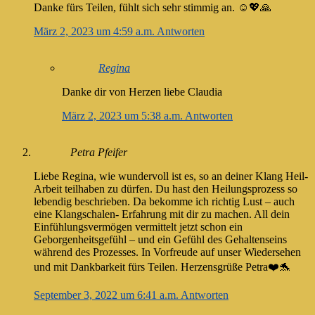
Danke fürs Teilen, fühlt sich sehr stimmig an. ☺️💖🙏
März 2, 2023 um 4:59 a.m.
Antworten
Regina
Danke dir von Herzen liebe Claudia
März 2, 2023 um 5:38 a.m.
Antworten
Petra Pfeifer
Liebe Regina, wie wundervoll ist es, so an deiner Klang Heil-
Arbeit teilhaben zu dürfen. Du hast den Heilungsprozess so
lebendig beschrieben. Da bekomme ich richtig Lust – auch
eine Klangschalen- Erfahrung mit dir zu machen. All dein
Einfühlungsvermögen vermittelt jetzt schon ein
Geborgenheitsgefühl – und ein Gefühl des Gehaltenseins
während des Prozesses. In Vorfreude auf unser Wiedersehen
und mit Dankbarkeit fürs Teilen. Herzensgrüße Petra❤️🐬
September 3, 2022 um 6:41 a.m.
Antworten