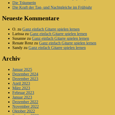
Die Träumerin
Die Kraft der Tag- und Nachtgleiche im Frühjahr
Neueste Kommentare
O.
zu
Ganz einfach Gitarre spielen lernen
Larissa
zu
Ganz einfach Gitarre spielen lernen
Susanne
zu
Ganz einfach Gitarre spielen lernen
Renate Renz
zu
Ganz einfach Gitarre spielen lernen
Sandy
zu
Ganz einfach Gitarre spielen lernen
Archiv
Januar 2025
Dezember 2024
Dezember 2023
April 2023
März 2023
Februar 2023
Januar 2023
Dezember 2022
November 2022
Oktober 2022