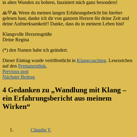
in alten Wunden zu bohren, fasziniert mich ganz besonders!
🙏💛🙏 Wenn du meinen langen Erfahrungsbericht bis hierher
gelesen hast, danke ich dir von ganzem Herzen für deine Zeit und
deine Aufmerksamkeit!! Danke, dass du in meinem Leben bist!
Klangvolle Herzensgrüße
Deine Regina
(*) den Namen habe ich geändert.
Dieser Eintrag wurde veröffentlicht in
Klangcoaching
. Lesezeichen
auf den
Permanentlink
.
Artikel-
Previous post
Nächster Beitrag
Navigation
4 Gedanken zu „
Wandlung mit Klang –
ein Erfahrungsbericht aus meinem
Wirken
“
Claudia V.