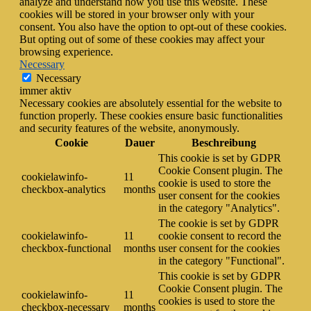
analyze and understand how you use this website. These
cookies will be stored in your browser only with your
consent. You also have the option to opt-out of these cookies.
But opting out of some of these cookies may affect your
browsing experience.
Necessary
Necessary
immer aktiv
Necessary cookies are absolutely essential for the website to
function properly. These cookies ensure basic functionalities
and security features of the website, anonymously.
Cookie
Dauer
Beschreibung
This cookie is set by GDPR
Cookie Consent plugin. The
cookielawinfo-
11
cookie is used to store the
checkbox-analytics
months
user consent for the cookies
in the category "Analytics".
The cookie is set by GDPR
cookielawinfo-
11
cookie consent to record the
checkbox-functional
months
user consent for the cookies
in the category "Functional".
This cookie is set by GDPR
Cookie Consent plugin. The
cookielawinfo-
11
cookies is used to store the
checkbox-necessary
months