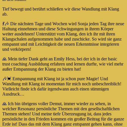
Tief bewegt und berührt schließen wir diese Wandlung mit Klang
ab.
💃🎶 Die nächsten Tage und Wochen wird Sonja jeden Tag ihre neue
Haltung einnehmen und diese Schwingungen in ihrem Körper
weiter ausdehnen! Unterstützt vom Klang, den ich ihr mit ihren
Klangschalen aufgenommen habe und zuschicke. So wird sie ganz
entspannt und mit Leichtigkeit die neuen Erkenntnisse integrieren
und verkörpern!
🙏 Mein tiefer Dank geht an Emily Hess, bei der ich in der basic
trust coaching Ausbildung erfahren und lernen durfte, wie viel mehr
außer Entspannung der Klang zu bieten hat!
🎶💓 Entspannung mit Klang ist ja schon pure Magie! Und
Wandlung mit Klang ist momentan für mich noch unbeschreiblich!
Vielleicht finde ich dafür irgendwann auch einen stimmigen
Ausdruck…
🙏 Ich bin übrigens voller Demut, immer wieder zu sehen, in
welcher Resonanz persönliche Themen mit den gesellschaftlichen
Themen stehen! Und meine tiefe Überzeugung ist, dass jedes
persönliche in den Frieden kommen ein großer Beitrag für die ganze
Erde ist! Dass das mit dem Klang ganz entspannt gehen kann, ohne