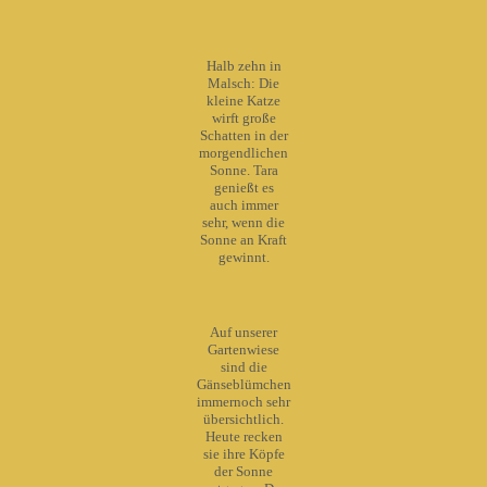
Halb zehn in
Malsch: Die
kleine Katze
wirft große
Schatten in der
morgendlichen
Sonne. Tara
genießt es
auch immer
sehr, wenn die
Sonne an Kraft
gewinnt.
Auf unserer
Gartenwiese
sind die
Gänseblümchen
immernoch sehr
übersichtlich.
Heute recken
sie ihre Köpfe
der Sonne