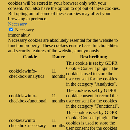
cookies will be stored in your browser only with your
consent. You also have the option to opt-out of these cookies.
But opting out of some of these cookies may affect your
browsing experience.
Necessary
Necessary
immer aktiv
Necessary cookies are absolutely essential for the website to
function properly. These cookies ensure basic functionalities
and security features of the website, anonymously.
Cookie
Dauer
Beschreibung
This cookie is set by GDPR
Cookie Consent plugin. The
cookielawinfo-
11
cookie is used to store the
checkbox-analytics
months
user consent for the cookies
in the category "Analytics".
The cookie is set by GDPR
cookielawinfo-
11
cookie consent to record the
checkbox-functional
months
user consent for the cookies
in the category "Functional".
This cookie is set by GDPR
Cookie Consent plugin. The
cookielawinfo-
11
cookies is used to store the
checkbox-necessary
months
user consent for the cookies