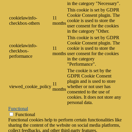
in the category "Necessary".
This cookie is set by GDPR
Cookie Consent plugin. The
cookielawinfo-
11
cookie is used to store the
checkbox-others
months
user consent for the cookies
in the category "Other.
This cookie is set by GDPR
Cookie Consent plugin. The
cookielawinfo-
11
cookie is used to store the
checkbox-
months
user consent for the cookies
performance
in the category
"Performance".
The cookie is set by the
GDPR Cookie Consent
plugin and is used to store
11
viewed_cookie_policy
whether or not user has
months
consented to the use of
cookies. It does not store any
personal data.
Functional
Functional
Functional cookies help to perform certain functionalities like
sharing the content of the website on social media platforms,
collect feedbacks, and other third-party features.