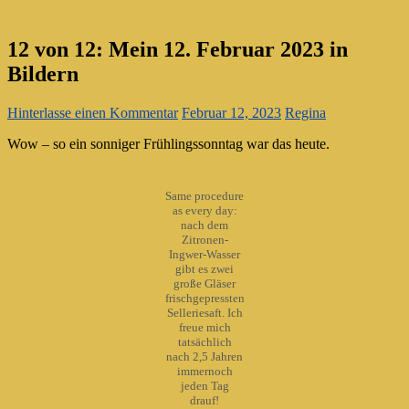
12 von 12: Mein 12. Februar 2023 in
Bildern
Hinterlasse einen Kommentar
Februar 12, 2023
Regina
Wow – so ein sonniger Frühlingssonntag war das heute.
Same procedure
as every day:
nach dem
Zitronen-
Ingwer-Wasser
gibt es zwei
große Gläser
frischgepressten
Selleriesaft. Ich
freue mich
tatsächlich
nach 2,5 Jahren
immernoch
jeden Tag
drauf!