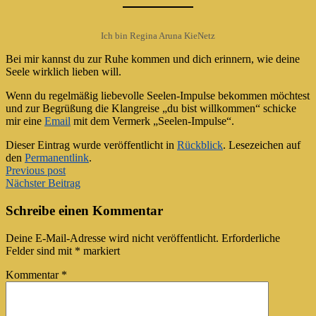
Ich bin Regina Aruna KieNetz
Bei mir kannst du zur Ruhe kommen und dich erinnern, wie deine
Seele wirklich lieben will.
Wenn du regelmäßig liebevolle Seelen-Impulse bekommen möchtest
und zur Begrüßung die Klangreise „du bist willkommen“ schicke
mir eine
Email
mit dem Vermerk „Seelen-Impulse“.
Dieser Eintrag wurde veröffentlicht in
Rückblick
. Lesezeichen auf
den
Permanentlink
.
Artikel-
Previous post
Nächster Beitrag
Navigation
Schreibe einen Kommentar
Deine E-Mail-Adresse wird nicht veröffentlicht.
Erforderliche
Felder sind mit
*
markiert
Kommentar
*